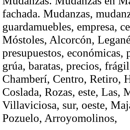
Mudanzas. Mudanzas en Ma
fachada. Mudanzas, mudanz
guardamuebles, empresa, cen
Móstoles, Alcorcón, Leganés
presupuestos, económicas, po
grúa, baratas, precios, frági
Chamberí, Centro, Retiro, H
Coslada, Rozas, este, Las,
Villaviciosa, sur, oeste, M
Pozuelo, Arroyomolinos,